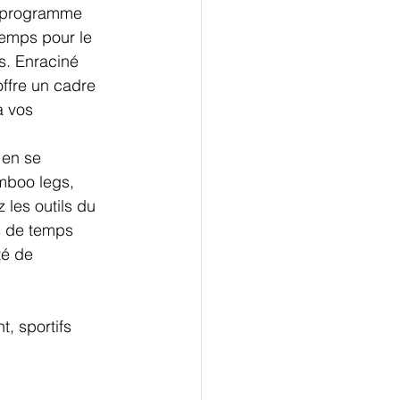
 programme 
emps pour le 
s. Enraciné 
ffre un cadre 
 vos 
 en se 
mboo legs, 
 les outils du 
s de temps 
é de 
 sportifs 