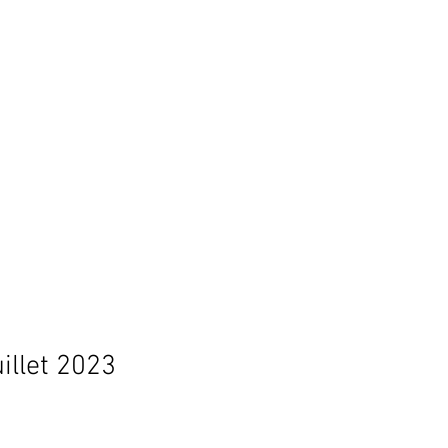
illet 2023