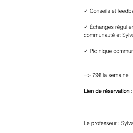
✓ Conseils et feedba
✓ Échanges régulier
communauté et Sylv
✓ Pic nique commun
=> 79€ la semaine
Lien de réservation :
Le professeur : Sylv