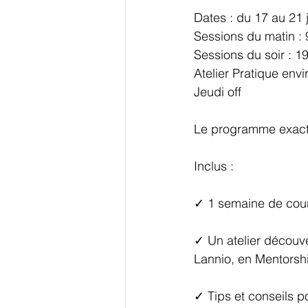
Dates : du 17 au 21 j
Sessions du matin : 
Sessions du soir : 1
Atelier Pratique envi
Jeudi off
Le programme exact v
Inclus :
✓ 1 semaine de cours
✓ Un atelier découv
Lannio, en Mentors
✓ Tips et conseils p