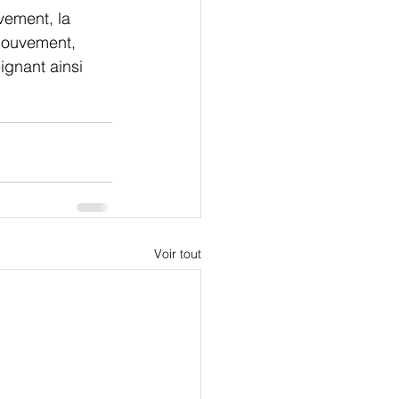
ement, la 
mouvement, 
gnant ainsi 
Voir tout