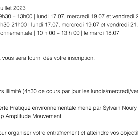
uillet 2023
9h30 – 13h00 | lundi 17.07, mercredi 19.07 et vendredi 
9h30-21h00 | lundi 17.07, mercredi 19.07 et vendredi 21
ronnementale | 10 h 00 – 13 h 00 | le mardi 18.07
ous sera fourni dès votre inscription.
 illimité (4h30 de cours par jour les lundis/mercredi/ve
erte Pratique environnementale mené par Sylvain Noury 
hip Amplitude Mouvement
our organiser votre entraînement et atteindre vos objecti