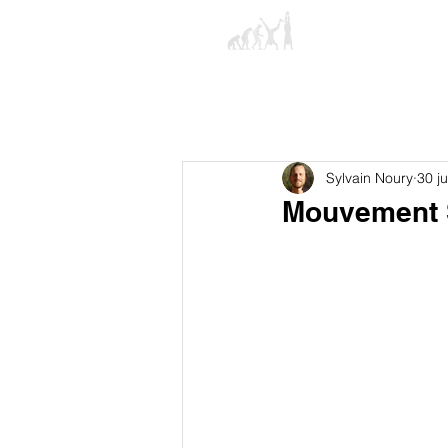
Sylvain Noury
30 j
Mouvement 