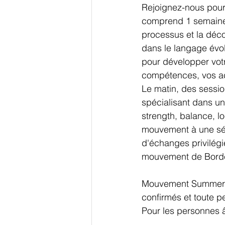
Rejoignez-nous pou
comprend 1 semaine 
processus et la déco
dans le langage évol
pour développer vot
compétences, vos acq
Le matin, des sessi
spécialisant dans u
strength, balance, lo
mouvement à une séa
d'échanges privilég
mouvement de Bord
Mouvement Summer In
confirmés et toute p
Pour les personnes 